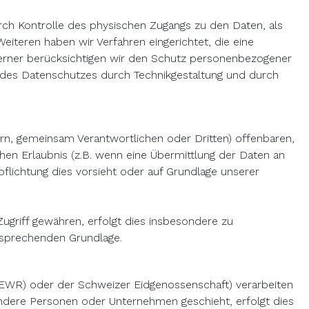
rch Kontrolle des physischen Zugangs zu den Daten, als
eiteren haben wir Verfahren eingerichtet, die eine
erner berücksichtigen wir den Schutz personenbezogener
 des Datenschutzes durch Technikgestaltung und durch
n, gemeinsam Verantwortlichen oder Dritten) offenbaren,
ichen Erlaubnis (z.B. wenn eine Übermittlung der Daten an
erpflichtung dies vorsieht oder auf Grundlage unserer
griff gewähren, erfolgt dies insbesondere zu
tsprechenden Grundlage.
 (EWR) oder der Schweizer Eidgenossenschaft) verarbeiten
ndere Personen oder Unternehmen geschieht, erfolgt dies