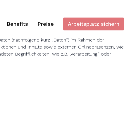
Benefits
Preise
Arbeitsplatz sichern
Daten (nachfolgend kurz „Daten“) im Rahmen der
ktionen und Inhalte sowie externen Onlinepräsenzen, wie
eten Begrifflichkeiten, wie z.B. „Verarbeitung“ oder