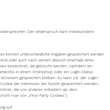
t widersprechen. Der Widerspruch kann insbesondere
kies können unterschiedliche Angaben gespeichert werden.
hrend oder auch nach seinem Besuch innerhalb eines
kies bezeichnet, die gelöscht werden, nachdem ein
arenkorbs in einem Onlineshop oder ein Login-Status
Browsers gespeichert bleiben. So kann z.B. der Login-
Cookie die Interessen der Nutzer gespeichert werden,
chnet, die von anderen Anbietern als dem
richt man von „First-Party Cookies“).
ng auf.