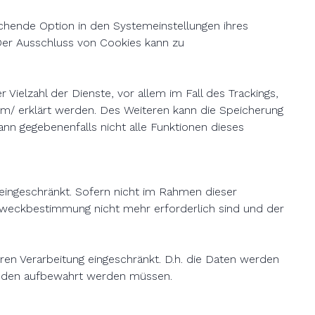
chende Option in den Systemeinstellungen ihres
Der Ausschluss von Cookies kann zu
ielzahl der Dienste, vor allem im Fall des Trackings,
om/
erklärt werden. Des Weiteren kann die Speicherung
nn gegebenenfalls nicht alle Funktionen dieses
eingeschränkt. Sofern nicht im Rahmen dieser
 Zweckbestimmung nicht mehr erforderlich sind und der
eren Verarbeitung eingeschränkt. D.h. die Daten werden
Gründen aufbewahrt werden müssen.