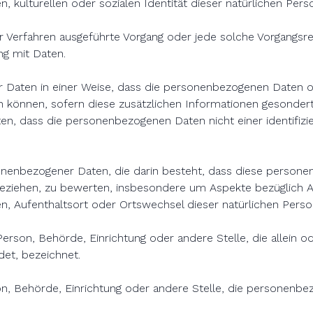
, kulturellen oder sozialen Identität dieser natürlichen Pers
erter Verfahren ausgeführte Vorgang oder jede solche Vorga
ng mit Daten.
 Daten in einer Weise, dass die personenbezogenen Daten o
n können, sofern diese zusätzlichen Informationen gesonde
en, dass die personenbezogenen Daten nicht einer identifizie
personenbezogener Daten, die darin besteht, dass diese per
beziehen, zu bewerten, insbesondere um Aspekte bezüglich Arb
lten, Aufenthaltsort oder Ortswechsel dieser natürlichen Pers
he Person, Behörde, Einrichtung oder andere Stelle, die allei
et, bezeichnet.
rson, Behörde, Einrichtung oder andere Stelle, die personenb