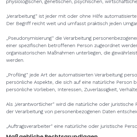
physiologischen, genetischen, psychischen, wirtschaftlichen
„Verarbeitung“ ist jeder mit oder ohne Hilfe automatisi
Der Begriff reicht weit und umfasst praktisch jeden Umga
„Pseudonymisierung“ die Verarbeitung personenbezogener
einer spezifischen betroffenen Person zugeordnet werde
organisatorischen Maßnahmen unterliegen, die gewährleist
werden.
„Profiling“ jede Art der automatisierten Verarbeitung 
persönliche Aspekte, die sich auf eine natürliche Person 
persönliche Vorlieben, Interessen, Zuverlässigkeit, Verha
Als „Verantwortlicher“ wird die natürliche oder juristisc
der Verarbeitung von personenbezogenen Daten entscheid
„Auftragsverarbeiter“ eine natürliche oder juristische Pe
Maßgebliche Rechtsgrundlagen