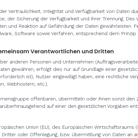
 Vertraulichkeit, Integrität und Verfügbarkeit von Daten du
be, der Sicherung der Verfügbarkeit und ihrer Trennung. Des W
n und Reaktion auf Gefährdung der Daten gewährleisten. F
rdware, Software sowie Verfahren, entsprechend dem Prinzip
emeinsam Verantwortlichen und Dritten
ber anderen Personen und Unternehmen (Auftragsverarbeiter
Daten gewähren, erfolgt dies nur auf Grundlage einer gesetzl
erforderlich ist), Nutzer eingewilligt haben, eine rechtliche V
en, Webhostern, etc.).
ensgruppe offenbaren, übermitteln oder ihnen sonst den Zu
darüberhinausgehend auf einer den gesetzlichen Vorgaben en
 Europäischen Union (EU), des Europäischen Wirtschaftsraums
ritter oder Offenlegung, bzw. Übermittlung von Daten an a