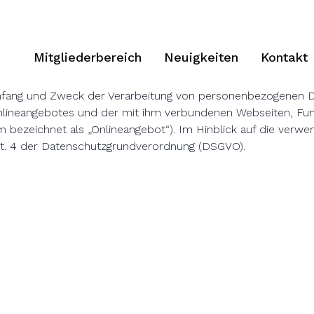
Mitgliederbereich
Neuigkeiten
Kontakt
 Umfang und Zweck der Verarbeitung von personenbezogenen 
nlineangebotes und der mit ihm verbundenen Webseiten, Fun
 bezeichnet als „Onlineangebot“). Im Hinblick auf die verwend
 Art. 4 der Datenschutzgrundverordnung (DSGVO).