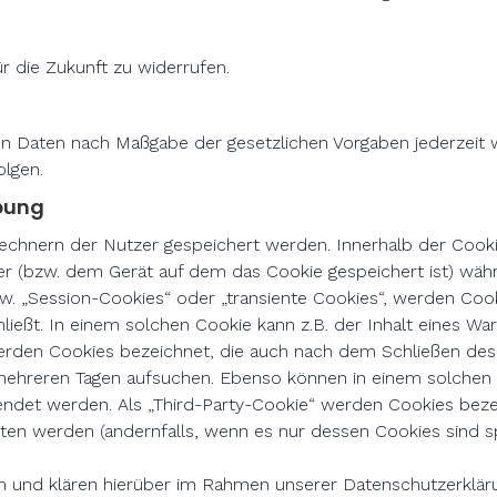
ür die Zukunft zu widerrufen.
den Daten nach Maßgabe der gesetzlichen Vorgaben jederzei
olgen.
rbung
 Rechnern der Nutzer gespeichert werden. Innerhalb der Coo
er (bzw. dem Gerät auf dem das Cookie gespeichert ist) wä
w. „Session-Cookies“ oder „transiente Cookies“, werden Coo
ließt. In einem solchen Cookie kann z.B. der Inhalt eines W
erden Cookies bezeichnet, die auch nach dem Schließen des 
mehreren Tagen aufsuchen. Ebenso können in einem solchen 
det werden. Als „Third-Party-Cookie“ werden Cookies bezei
ten werden (andernfalls, wenn es nur dessen Cookies sind sp
und klären hierüber im Rahmen unserer Datenschutzerkläru