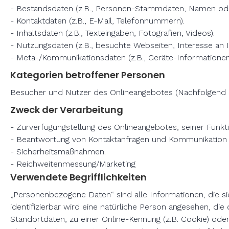
- Bestandsdaten (z.B., Personen-Stammdaten, Namen ode
- Kontaktdaten (z.B., E-Mail, Telefonnummern).
- Inhaltsdaten (z.B., Texteingaben, Fotografien, Videos).
- Nutzungsdaten (z.B., besuchte Webseiten, Interesse an In
- Meta-/Kommunikationsdaten (z.B., Geräte-Informationen
Kategorien betroffener Personen
Besucher und Nutzer des Onlineangebotes (Nachfolgend 
Zweck der Verarbeitung
- Zurverfügungstellung des Onlineangebotes, seiner Funkt
- Beantwortung von Kontaktanfragen und Kommunikation 
- Sicherheitsmaßnahmen.
- Reichweitenmessung/Marketing
Verwendete Begrifflichkeiten
„Personenbezogene Daten“ sind alle Informationen, die sich
identifizierbar wird eine natürliche Person angesehen, d
Standortdaten, zu einer Online-Kennung (z.B. Cookie) od