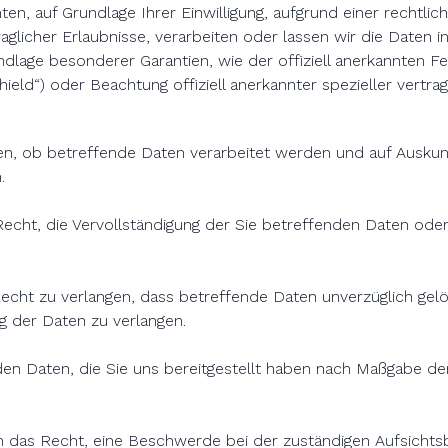
chten, auf Grundlage Ihrer Einwilligung, aufgrund einer rechtl
raglicher Erlaubnisse, verarbeiten oder lassen wir die Daten 
rundlage besonderer Garantien, wie der offiziell anerkannten 
ield“) oder Beachtung offiziell anerkannter spezieller vertrag
gen, ob betreffende Daten verarbeitet werden und auf Auskun
.
cht, die Vervollständigung der Sie betreffenden Daten oder 
cht zu verlangen, dass betreffende Daten unverzüglich gel
g der Daten zu verlangen.
den Daten, die Sie uns bereitgestellt haben nach Maßgabe de
 das Recht, eine Beschwerde bei der zuständigen Aufsichts