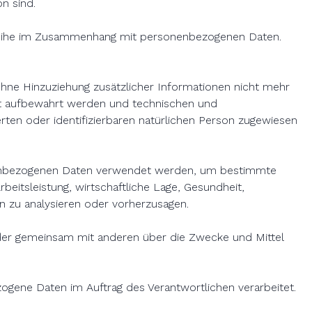
on sind.
ngsreihe im Zusammenhang mit personenbezogenen Daten.
hne Hinzuziehung zusätzlicher Informationen nicht mehr
rt aufbewahrt werden und technischen und
rten oder identifizierbaren natürlichen Person zugewiesen
sonenbezogenen Daten verwendet werden, um bestimmte
eitsleistung, wirtschaftliche Lage, Gesundheit,
on zu analysieren oder vorherzusagen.
n oder gemeinsam mit anderen über die Zwecke und Mittel
ezogene Daten im Auftrag des Verantwortlichen verarbeitet.