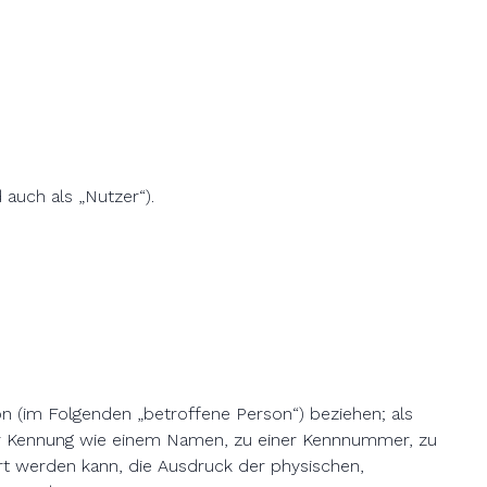
uch als „Nutzer“).
son (im Folgenden „betroffene Person“) beziehen; als
einer Kennung wie einem Namen, zu einer Kennnummer, zu
rt werden kann, die Ausdruck der physischen,