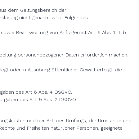
 aus dem Geltungsbereich der
klärung nicht genannt wird, Folgendes:
owie Beantwortung von Anfragen ist Art. 6 Abs. 1 lit. b
;
arbeitung personenbezogener Daten erforderlich machen,
egt oder in Ausübung öffentlicher Gewalt erfolgt, die
rgaben des Art 6 Abs. 4 DSGVO.
orgaben des Art. 9 Abs. 2 DSGVO.
erungskosten und der Art, des Umfangs, der Umstände und
Rechte und Freiheiten natürlicher Personen, geeignete