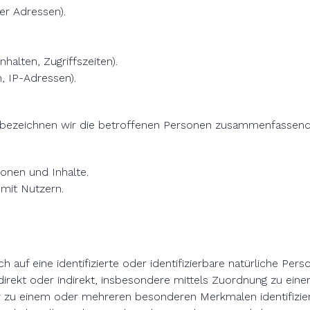
r Adressen).
halten, Zugriffszeiten).
, IP-Adressen).
bezeichnen wir die betroffenen Personen zusammenfassend a
ionen und Inhalte.
mit Nutzern.
 auf eine identifizierte oder identifizierbare natürliche Per
ie direkt oder indirekt, insbesondere mittels Zuordnung zu 
er zu einem oder mehreren besonderen Merkmalen identifizie