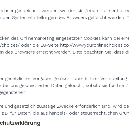
Rechner gespeichert werden, werden sie gebeten die entspre
in den Systemeinstellungen des Browsers gelöscht werden. 
.
en des Onlinemarketing eingesetzten Cookies kann bei einer V
/choices/
oder die EU-Seite
http://www.youronlinechoices.c
en des Browsers erreicht werden. Bitte beachten Sie, dass da
 gesetzlichen Vorgaben gelöscht oder in ihrer Verarbeitung 
 bei uns gespeicherten Daten gelöscht, sobald sie für ihre
gegenstehen.
re und gesetzlich zulässige Zwecke erforderlich sind, wird d
lt z.B. für Daten, die aus handels- oder steuerrechtlichen 
chutzerklärung