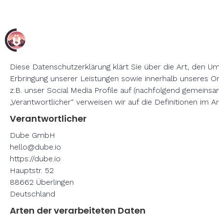
Datenschutzerklärung
Diese Datenschutzerklärung klärt Sie über die Art, den
Erbringung unserer Leistungen sowie innerhalb unseres O
z.B. unser Social Media Profile auf (nachfolgend gemeinsam
„Verantwortlicher“ verweisen wir auf die Definitionen im
Verantwortlicher
Dube GmbH
hello@dube.io
https://dube.io
Hauptstr. 52
88662 Überlingen
Deutschland
Arten der verarbeiteten Daten