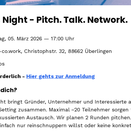
Night - Pitch. Talk. Network.
g, 05. März 2026 — 17:00 Uhr
co.work, Christophstr. 32, 88662 Überlingen
os
rderlich -
Hier gehts zur Anmeldung
 dich?
ht bringt Gründer, Unternehmer und Interessierte a
Setting zusammen. Maximal ~20 Teilnehmer sorgen 
kussierten Austausch. Wir planen 2 Runden pitchen.
einfach nur reinschnuppern willst oder keine konkre