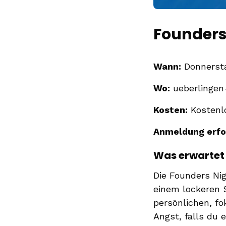
Founders 
Wann:
Donnersta
Wo:
ueberlingen-
Kosten:
Kostenl
Anmeldung erfo
Was erwartet
Die Founders Nig
einem lockeren 
persönlichen, fo
Angst, falls du 