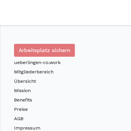
Arbeitsplatz sichern
ueberlingen-co.work
Mitgliederbereich
Übersicht
Mission
Benefits
Preise
AGB
Impressum