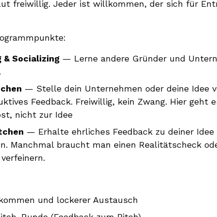
lut freiwillig. Jeder ist willkommen, der sich für En
Programmpunkte:
 & Socializing
— Lerne andere Gründer und Untern
.
tchen
— Stelle dein Unternehmen oder deine Idee vo
uktives Feedback. Freiwillig, kein Zwang. Hier geht
st, nicht zur Idee
itchen
— Erhalte ehrliches Feedback zu deiner Idee
en. Manchmal braucht man einen Realitätscheck od
verfeinern.
ommen und lockerer Austausch
itch-Runde (Feedback zum Pitch)