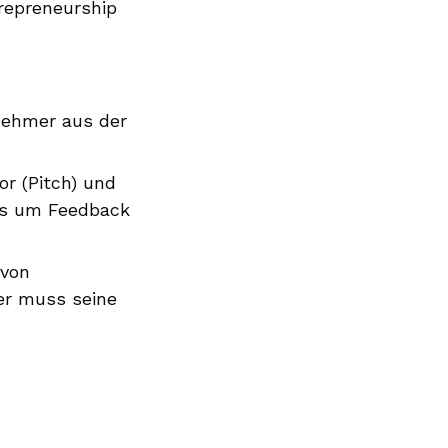
trepreneurship
ehmer aus der
r (Pitch) und
 es um Feedback
 von
er muss seine