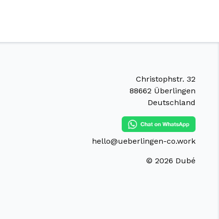
Christophstr. 32
88662 Überlingen
Deutschland
hello@ueberlingen-co.work
©
2026
Dubé