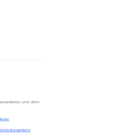
denseekreis und dem
kreis
.
 GründungsNetz