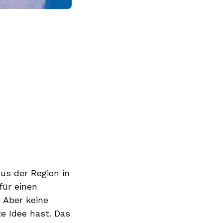
us der Region in
für einen
 Aber keine
te Idee hast. Das